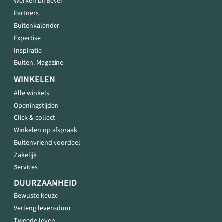
Werken bij Bever
Partners
Buitenkalender
Expertise
Inspiratie
Buiten. Magazine
WINKELEN
Alle winkels
Openingstijden
Click & collect
Winkelen op afspraak
Buitenvriend voordeel
Zakelijk
Services
DUURZAAMHEID
Bewuste keuze
Verleng levensduur
Tweede leven