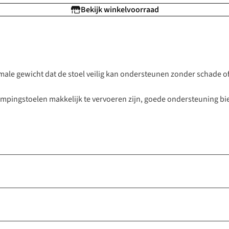
Bekijk winkelvoorraad
le gewicht dat de stoel veilig kan ondersteunen zonder schade of i
ampingstoelen makkelijk te vervoeren zijn, goede ondersteuning bi