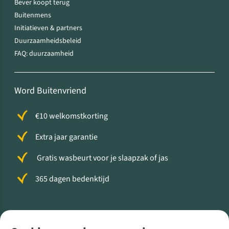
Bever koopt terug
Buitenmens
Initiatieven & partners
Duurzaamheidsbeleid
FAQ: duurzaamheid
Word Buitenvriend
€10 welkomstkorting
Extra jaar garantie
Gratis wasbeurt voor je slaapzak of jas
365 dagen bedenktijd
Volg ons voor meer Buiten