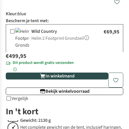
Kleur
:
blue
Bescherm je tent met:
Wild Country
€69,95
Helm 2 Footprint Grondzeil
€499,95
Dit product wordt gratis verzonden
In winkelmand
Bekijk winkelvoorraad
Vergelijk
In 't kort
Gewicht: 2130 g
Het complete gewicht van de tent, inclusief haringen,