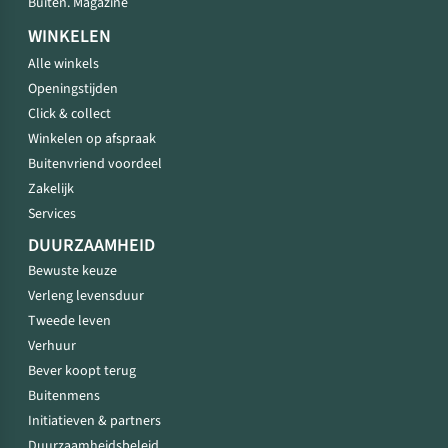
Buiten. Magazine
WINKELEN
Alle winkels
Openingstijden
Click & collect
Winkelen op afspraak
Buitenvriend voordeel
Zakelijk
Services
DUURZAAMHEID
Bewuste keuze
Verleng levensduur
Tweede leven
Verhuur
Bever koopt terug
Buitenmens
Initiatieven & partners
Duurzaamheidsbeleid