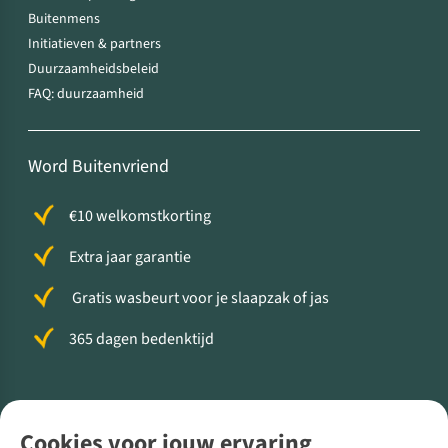
Buitenmens
Initiatieven & partners
Duurzaamheidsbeleid
FAQ: duurzaamheid
Word Buitenvriend
€10 welkomstkorting
Extra jaar garantie
Gratis wasbeurt voor je slaapzak of jas
365 dagen bedenktijd
Volg ons voor meer Buiten
Cookies voor jouw ervaring