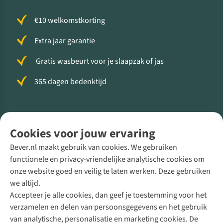
€10 welkomstkorting
Extra jaar garantie
Gratis wasbeurt voor je slaapzak of jas
365 dagen bedenktijd
Volg ons voor meer Buiten
Cookies voor jouw ervaring
Bever.nl maakt gebruik van cookies. We gebruiken
functionele en privacy-vriendelijke analytische cookies om
onze website goed en veilig te laten werken. Deze gebruiken
Direct advies van een Buitenexpert
we altijd.
Accepteer je alle cookies, dan geef je toestemming voor het
+31 (0)85 888 50 88
verzamelen en delen van persoonsgegevens en het gebruik
+31 6 12 28 49 80
van analytische, personalisatie en marketing cookies. De