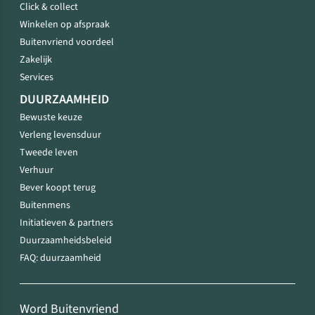
Click & collect
Winkelen op afspraak
Buitenvriend voordeel
Zakelijk
Services
DUURZAAMHEID
Bewuste keuze
Verleng levensduur
Tweede leven
Verhuur
Bever koopt terug
Buitenmens
Initiatieven & partners
Duurzaamheidsbeleid
FAQ: duurzaamheid
Word Buitenvriend