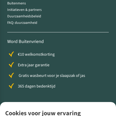
Buitenmens
Initiatieven & partners
Duurzaamheidsbeleid
FAQ: duurzaamheid
Word Buitenvriend
€10 welkomstkorting
Extra jaar garantie
Gratis wasbeurt voor je slaapzak of jas
365 dagen bedenktijd
Volg ons voor meer Buiten
Cookies voor jouw ervaring