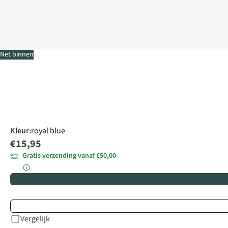
Net binnen
Kleur
:
royal blue
€15,95
Gratis verzending vanaf €50,00
Vergelijk