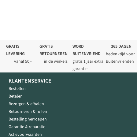
GRATIS
GRATIS
WORD
365 DAGEN
LEVERING
RETOURNEREN
BUITENVRIEND
bedenktijd voor
vanaf 50,-
in de winkels
gratis 1 jaar extra
Buitenvrienden
garantie
KLANTENSERVICE
Bestellen
Betalen
Bezorgen & afhalen
Retourneren & ruilen
Bestelling herroepen
Garantie & reparatie
Actievoorwaarden