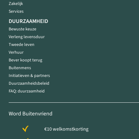
Zakelijk
Services
DUURZAAMHEID
Bewuste keuze
Verleng levensduur
Tweede leven
Verhuur
Bever koopt terug
Buitenmens
Initiatieven & partners
Duurzaamheidsbeleid
FAQ: duurzaamheid
Word Buitenvriend
€10 welkomstkorting