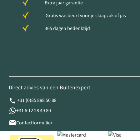
Extra jaar garantie
Gratis wasbeurt voor je slaapzak of jas
365 dagen bedenktijd
Direct advies van een Buitenexpert
+31 (0)85 888 50 88
+31 6 12 28 49 80
Contactformulier