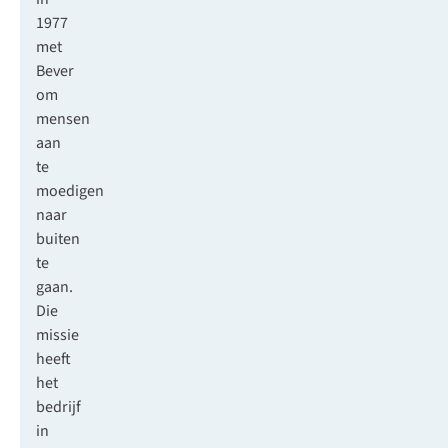
1977
met
Bever
om
mensen
aan
te
moedigen
naar
buiten
te
gaan.
Die
missie
heeft
het
bedrijf
in