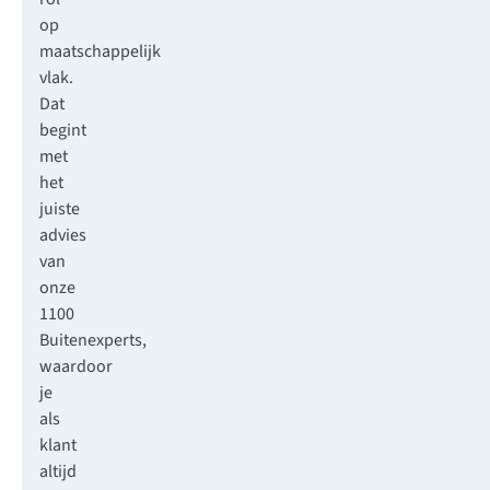
op
maatschappelijk
vlak.
Dat
begint
met
het
juiste
advies
van
onze
1100
Buitenexperts,
waardoor
je
als
klant
altijd