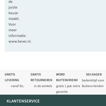
de
juiste
keuze
maakt.
Voor
meer
informatie:
www.bever.nl
.
GRATIS
GRATIS
WORD
365 DAGEN
LEVERING
RETOURNEREN
BUITENVRIEND
bedenktijd voor
vanaf 50,-
in de winkels
gratis 1 jaar extra
Buitenvrienden
garantie
KLANTENSERVICE