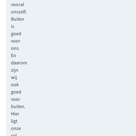
vooral
onszelf.
Buiten
is
goed
voor
ons.
En
daarom
zijn
wij
ook
goed
voor
buiten.
Hier
ligt
onze
rol