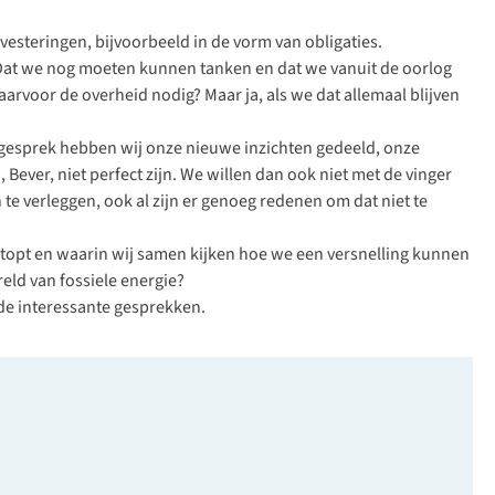
investeringen, bijvoorbeeld in de vorm van obligaties.
n. Dat we nog moeten kunnen tanken en dat we vanuit de oorlog
voor de overheid nodig? Maar ja, als we dat allemaal blijven
t gesprek hebben wij onze nieuwe inzichten gedeeld, onze
ever, niet perfect zijn. We willen dan ook niet met de vinger
te verleggen, ook al zijn er genoeg redenen om dat niet te
 stopt en waarin wij samen kijken hoe we een versnelling kunnen
reld van fossiele energie?
 de interessante gesprekken.