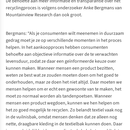
De behoefte aan meer informatie en transparantie over het
recyclingproces is volgens onderzoeker Anke Bergmans van
Mountainview Research dan ook groot.
Bergmans: “Als je consumenten wilt meenemen in duurzaam
gedrag moet je ze op verschillende momenten in het proces
helpen. In het aankoopproces hebben consumenten
behoefte aan objectieve informatie over de te verwachten
levensduur, zodat ze daar een geïnformeerde keuze over
kunnen maken. Wanneer mensen een product bezitten,
weten ze best wat ze zouden moeten doen om het goed te
onderhouden, maar ze doen het niet altijd. Daar moeten we
mensen helpen om er echt een gewoonte van te maken, het
moet zo normaal worden als tandenpoetsen. Wanneer
mensen een product wegdoen, kunnen we hen helpen om
het zo goed mogelijk te recyclen. Zo belandt textiel vaak nog
in de vuilnisbak, omdat mensen denken dat ze alleen nog
nette, draagbare kleding in de textielbak kunnen doen. Daar