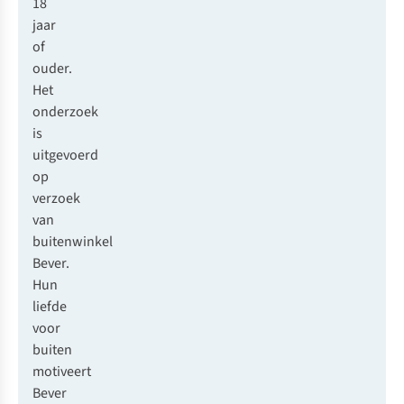
18
jaar
of
ouder.
Het
onderzoek
is
uitgevoerd
op
verzoek
van
buitenwinkel
Bever
.
Hun
liefde
voor
buiten
motiveert
Bever