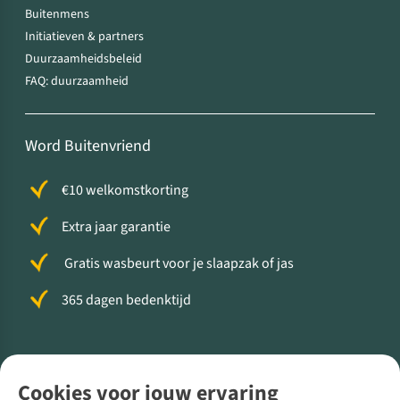
Buitenmens
Initiatieven & partners
Duurzaamheidsbeleid
FAQ: duurzaamheid
Word Buitenvriend
€10 welkomstkorting
Extra jaar garantie
Gratis wasbeurt voor je slaapzak of jas
365 dagen bedenktijd
Volg ons voor meer Buiten
Cookies voor jouw ervaring