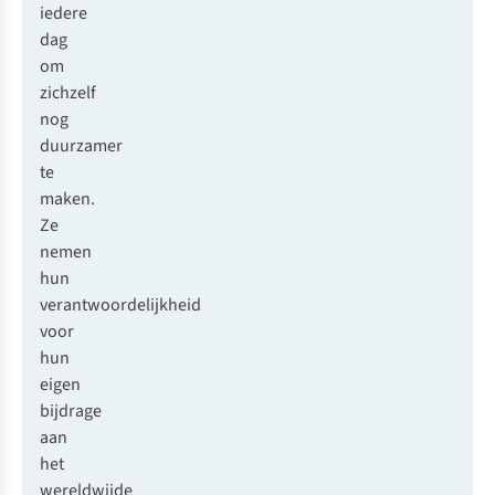
iedere
dag
om
zichzelf
nog
duurzamer
te
maken.
Ze
nemen
hun
verantwoordelijkheid
voor
hun
eigen
bijdrage
aan
het
wereldwijde