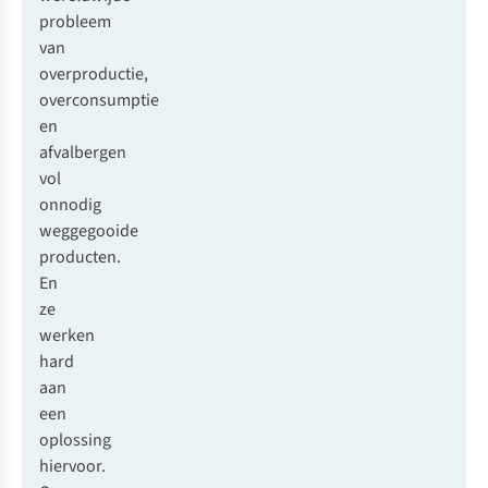
probleem
van
overproductie,
overconsumptie
en
afvalbergen
vol
onnodig
weggegooide
producten.
En
ze
werken
hard
aan
een
oplossing
hiervoor.