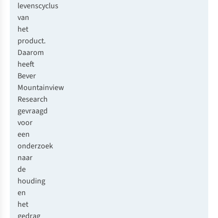
levenscyclus
van
het
product.
Daarom
heeft
Bever
Mountainview
Research
gevraagd
voor
een
onderzoek
naar
de
houding
en
het
gedrag