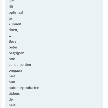
Om
dit
optimaal
te
kunnen
doen,
wil
Bever
beter
begrijpen
hoe
consumenten
omgaan
met
hun
outdoorproducten
tijdens
de
hele