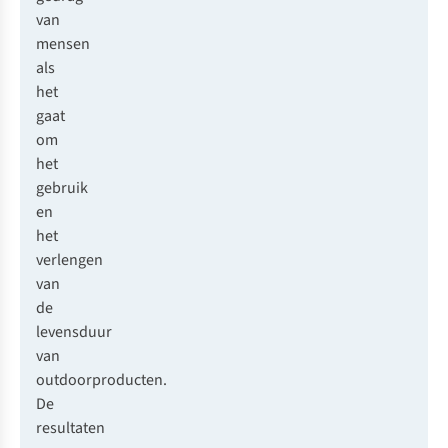
van
mensen
als
het
gaat
om
het
gebruik
en
het
verlengen
van
de
levensduur
van
outdoorproducten.
De
resultaten