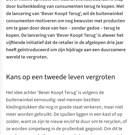
door buitenkleding van consumenten terug te kopen. Met
de lancering van ‘
Bever Koopt Terug
’, wil de buitenwinkel
consumenten motiveren om nog bewuster met producten
om te gaan door deze van hen – zonder gedoe – terug te
kopen. De lancering van ‘Bever Koopt Terug’ is alweer het
vijftiende initiatief dat de retailer in de afgelopen drie jaar
heeft geïntroduceerd om zijn bijdrage aan een duurzamere
wereld te vergroten.
Kans op een tweede leven vergroten
Het idee achter ‘Bever Koopt Terug’ is volgens de
buitenwinkel eenvoudig: veel mensen bezitten
kledingstukken die nog in goede staat verkeren, maar niet
meer worden gebruikt. De spullen liggen in een kast of op
zolder, want ze zijn te nieuw en/of te duur om te recyclen, of
ze worden simpelweg in de prullenbak gegooid. Om dit te