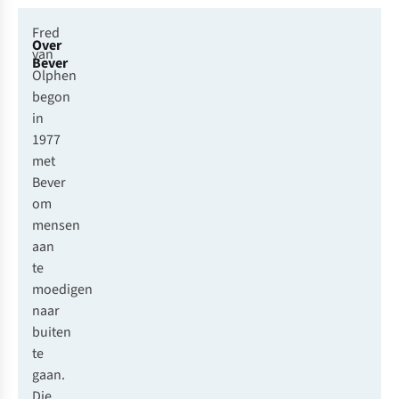
Fred
Over
van
Bever
Olphen
begon
in
1977
met
Bever
om
mensen
aan
te
moedigen
naar
buiten
te
gaan.
Die