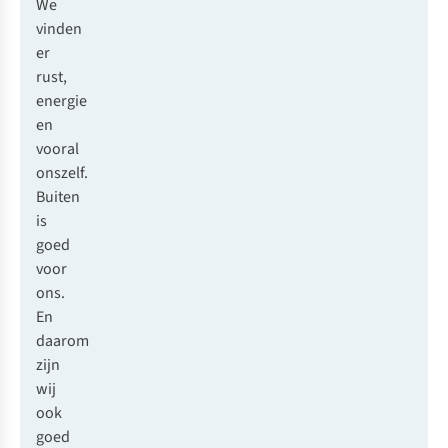
We
vinden
er
rust,
energie
en
vooral
onszelf.
Buiten
is
goed
voor
ons.
En
daarom
zijn
wij
ook
goed