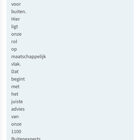
voor
buiten.
Hier
ligt
onze
rol
op
maatschappelijk
vlak.
Dat
begint
met
het
juiste
advies
van
onze
1100
Buitenexperts,