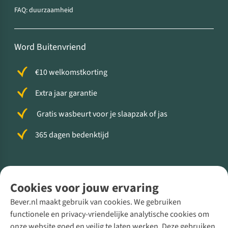
FAQ: duurzaamheid
Word Buitenvriend
€10 welkomstkorting
Extra jaar garantie
Gratis wasbeurt voor je slaapzak of jas
365 dagen bedenktijd
Volg ons voor meer Buiten
Cookies voor jouw ervaring
Bever.nl maakt gebruik van cookies. We gebruiken
functionele en privacy-vriendelijke analytische cookies om
onze website goed en veilig te laten werken. Deze gebruiken