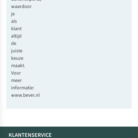
waardoor
je
als
klant
altijd
de
juiste
keuze
maakt.
Voor
meer
informatie:
www.bever.nl
KLANTENSERVICE