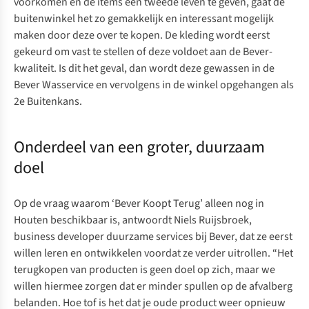
voorkomen en de items een tweede leven te geven, gaat de
buitenwinkel het zo gemakkelijk en interessant mogelijk
maken door deze over te kopen. De kleding wordt eerst
gekeurd om vast te stellen of deze voldoet aan de Bever-
kwaliteit. Is dit het geval, dan wordt deze gewassen in de
Bever Wasservice en vervolgens in de winkel opgehangen als
2e Buitenkans
.
Onderdeel van een groter, duurzaam
doel
Op de vraag waarom ‘Bever Koopt Terug’ alleen nog in
Houten beschikbaar is, antwoordt Niels Ruijsbroek,
business developer duurzame services bij Bever, dat ze eerst
willen leren en ontwikkelen voordat ze verder uitrollen. “Het
terugkopen van producten is geen doel op zich, maar we
willen hiermee zorgen dat er minder spullen op de afvalberg
belanden. Hoe tof is het dat je oude product weer opnieuw