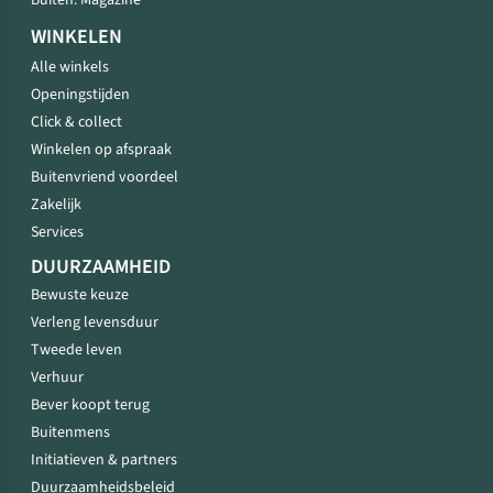
Buiten. Magazine
WINKELEN
Alle winkels
Openingstijden
Click & collect
Winkelen op afspraak
Buitenvriend voordeel
Zakelijk
Services
DUURZAAMHEID
Bewuste keuze
Verleng levensduur
Tweede leven
Verhuur
Bever koopt terug
Buitenmens
Initiatieven & partners
Duurzaamheidsbeleid