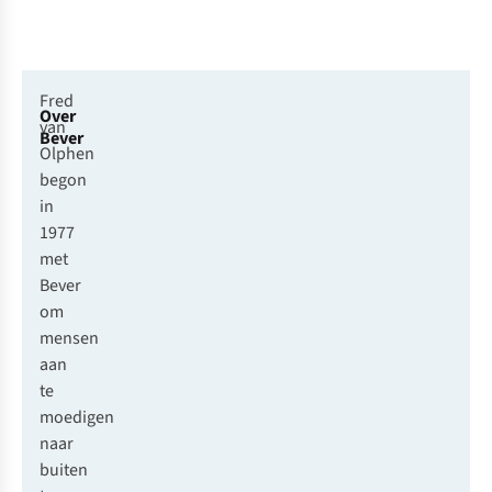
Fred
Over
van
Bever
Olphen
begon
in
1977
met
Bever
om
mensen
aan
te
moedigen
naar
buiten