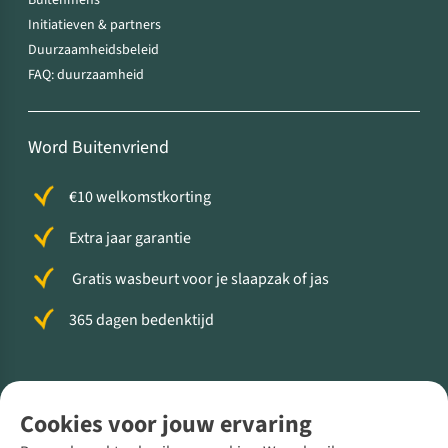
Buitenmens
Initiatieven & partners
Duurzaamheidsbeleid
FAQ: duurzaamheid
Word Buitenvriend
€10 welkomstkorting
Extra jaar garantie
Gratis wasbeurt voor je slaapzak of jas
365 dagen bedenktijd
Volg ons voor meer Buiten
Cookies voor jouw ervaring