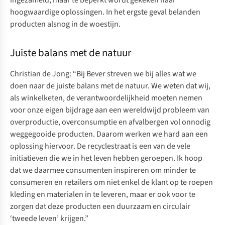
ingezameld, maar te beperkt wordt gekeken naar
hoogwaardige oplossingen. In het ergste geval belanden
producten alsnog in de woestijn.
Juiste balans met de natuur
Christian de Jong: “Bij Bever streven we bij alles wat we
doen naar de juiste balans met de natuur. We weten dat wij,
als winkelketen, de verantwoordelijkheid moeten nemen
voor onze eigen bijdrage aan een wereldwijd probleem van
overproductie, overconsumptie en afvalbergen vol onnodig
weggegooide producten. Daarom werken we hard aan een
oplossing hiervoor. De recyclestraat is een van de vele
initiatieven die we in het leven hebben geroepen. Ik hoop
dat we daarmee consumenten inspireren om minder te
consumeren en retailers om niet enkel de klant op te roepen
kleding en materialen in te leveren, maar er ook voor te
zorgen dat deze producten een duurzaam en circulair
‘tweede leven’ krijgen.”