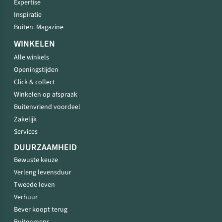
Expertise
Inspiratie
Buiten. Magazine
WINKELEN
Alle winkels
Openingstijden
Click & collect
Winkelen op afspraak
Buitenvriend voordeel
Zakelijk
Services
DUURZAAMHEID
Bewuste keuze
Verleng levensduur
Tweede leven
Verhuur
Bever koopt terug