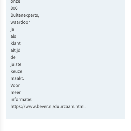
onze
800
Buitenexperts,
waardoor
je
als
klant
altijd
de
juiste
keuze
maakt.
Voor
meer
informatie:
https://www.bever.nl/duurzaam.html
.