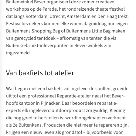
Buitenwinkel Bever
organiseert deze zomer creatieve
workshops op de Parade, het rondreizende theaterfestival
dat langs Rotterdam, Utrecht, Amsterdam en Den Haag trekt.
Festivalbezoekers kunnen elke woensdagmiddag hun eigen
Buitenmens Shopping Bag
of
Buitenmens Little Bag
maken
van gerecycled tentdoek – afkomstig van tenten die via
Buiten Gebruikt
-inleverpunten in Bever-winkels zijn
ingezameld.
Van bakfiets tot atelier
Wat begon met een bakfiets vol ingeleverde spullen, groeide
uit tot een professioneel Reparatie-atelier naast het Bever-
hoofdkantoor in Pijnacker. Daar beoordelen reparatie-
experts elk ingeleverd outdoorproduct zorgvuldig. Kleding
die nog goed te herstellen is, wordt opgeknapt en verkocht
als
2e Buitenkans
. Producten die niet meer te repareren zijn,
krijgen een nieuw leven als grondstof – bijvoorbeeld voor