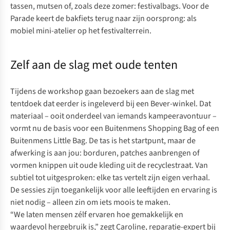
tassen, mutsen of, zoals deze zomer: festivalbags. Voor de
Parade keert de bakfiets terug naar zijn oorsprong: als
mobiel mini-atelier op het festivalterrein.
Zelf aan de slag met oude tenten
Tijdens de workshop gaan bezoekers aan de slag met
tentdoek dat eerder is ingeleverd bij een Bever-winkel. Dat
materiaal – ooit onderdeel van iemands kampeeravontuur –
vormt nu de basis voor een
Buitenmens Shopping Bag
of een
Buitenmens
Little Bag
. De tas is het startpunt, maar de
afwerking is aan jou: borduren, patches aanbrengen of
vormen knippen uit oude kleding uit de recyclestraat. Van
subtiel tot uitgesproken: elke tas vertelt zijn eigen verhaal.
De sessies zijn toegankelijk voor alle leeftijden en ervaring is
niet nodig – alleen zin om iets moois te maken.
“We laten mensen zélf ervaren hoe gemakkelijk en
waardevol hergebruik is,” zegt Caroline, reparatie-expert bij