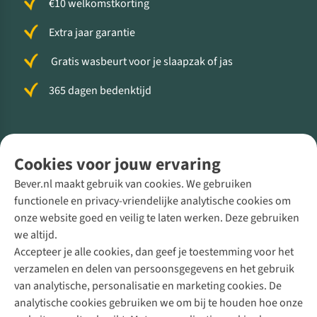
€10 welkomstkorting
Extra jaar garantie
Gratis wasbeurt voor je slaapzak of jas
365 dagen bedenktijd
Volg ons voor meer Buiten
Cookies voor jouw ervaring
Bever.nl maakt gebruik van cookies. We gebruiken
functionele en privacy-vriendelijke analytische cookies om
onze website goed en veilig te laten werken. Deze gebruiken
Direct advies van een Buitenexpert
we altijd.
Accepteer je alle cookies, dan geef je toestemming voor het
+31 (0)85 888 50 88
verzamelen en delen van persoonsgegevens en het gebruik
+31 6 12 28 49 80
van analytische, personalisatie en marketing cookies. De
analytische cookies gebruiken we om bij te houden hoe onze
Contactformulier