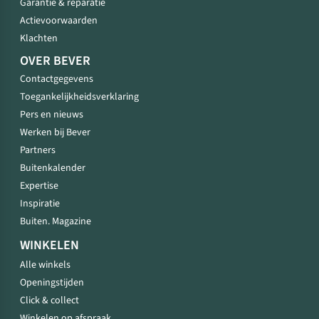
Garantie & reparatie
Actievoorwaarden
Klachten
OVER BEVER
Contactgegevens
Toegankelijkheidsverklaring
Pers en nieuws
Werken bij Bever
Partners
Buitenkalender
Expertise
Inspiratie
Buiten. Magazine
WINKELEN
Alle winkels
Openingstijden
Click & collect
Winkelen op afspraak