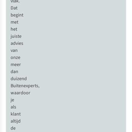
vlak.
Dat
begint
met
het
juiste
advies
van
onze
meer
dan
duizend
Buitenexperts,
waardoor
je
als
klant
altijd
de