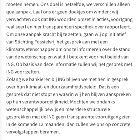
moeten nemen. Ons doel is hetzelfde, we verschillen alleen
qua aanpak. Laat ons er geen doekjes om winden: wij
verwachten ook dat ING woorden omzet in acties, voortgang
realiseert en hier transparant en specifiek over rapporteert.
Om onze aanpak kracht bij te zetten, gaan wij op initiatief
van Stichting Fossielvrij het gesprek aan met een
klimaatwetenschapper om ons te informeren over de stand
van de wetenschap en wat dit betekent voor het beleid van
ING. Op basis van deze informatie zullen wij het gesprek met
ING voortzetten.
Zolang we bankieren bij ING blijven we met hen in gesprek
over hun klimaat- en duurzaamheidsbeleid. Dat is een
gesprek dat niet stopt en waarin wij hen blijven aanspreken
op hun verantwoordelijkheid. Mochten we ondanks
wetenschappelijk bewijs en meerdere structurele
gesprekken met de ING geen transparante vooruitgang zien
in de komende 12 maanden, dan zullen we ons op concrete
vervolgstappen beramen.