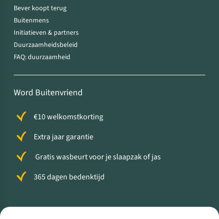
Bever koopt terug
Buitenmens
Initiatieven & partners
Duurzaamheidsbeleid
FAQ: duurzaamheid
Word Buitenvriend
€10 welkomstkorting
Extra jaar garantie
Gratis wasbeurt voor je slaapzak of jas
365 dagen bedenktijd
Volg ons voor meer Buiten