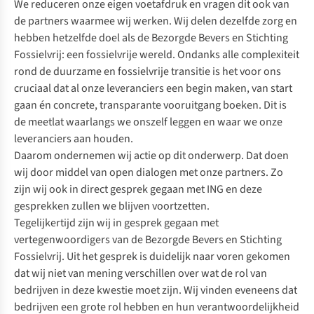
We reduceren onze eigen voetafdruk en vragen dit ook van
de partners waarmee wij werken. Wij delen dezelfde zorg en
hebben hetzelfde doel als de Bezorgde Bevers en Stichting
Fossielvrij: een fossielvrije wereld. Ondanks alle complexiteit
rond de duurzame en fossielvrije transitie is het voor ons
cruciaal dat al onze leveranciers een begin maken, van start
gaan én concrete, transparante vooruitgang boeken. Dit is
de meetlat waarlangs we onszelf leggen en waar we onze
leveranciers aan houden.
Daarom ondernemen wij actie op dit onderwerp. Dat doen
wij door middel van open dialogen met onze partners. Zo
zijn wij ook in direct gesprek gegaan met ING en deze
gesprekken zullen we blijven voortzetten.
Tegelijkertijd zijn wij in gesprek gegaan met
vertegenwoordigers van de Bezorgde Bevers en Stichting
Fossielvrij. Uit het gesprek is duidelijk naar voren gekomen
dat wij niet van mening verschillen over wat de rol van
bedrijven in deze kwestie moet zijn. Wij vinden eveneens dat
bedrijven een grote rol hebben en hun verantwoordelijkheid