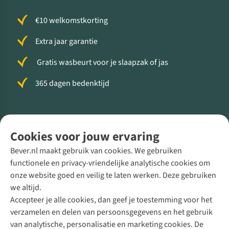
€10 welkomstkorting
Extra jaar garantie
Gratis wasbeurt voor je slaapzak of jas
365 dagen bedenktijd
Volg ons voor meer Buiten
Cookies voor jouw ervaring
Bever.nl maakt gebruik van cookies. We gebruiken
functionele en privacy-vriendelijke analytische cookies om
onze website goed en veilig te laten werken. Deze gebruiken
Direct advies van een Buitenexpert
we altijd.
Accepteer je alle cookies, dan geef je toestemming voor het
+31 (0)85 888 50 88
verzamelen en delen van persoonsgegevens en het gebruik
+31 6 12 28 49 80
van analytische, personalisatie en marketing cookies. De