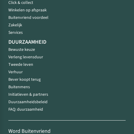
Click & collect
Winkelen op afspraak
Buitenvriend voordeel
Zakelijk
Services
DUURZAAMHEID
Bewuste keuze
Verleng levensduur
Tweede leven
Verhuur
Bever koopt terug
Buitenmens
Initiatieven & partners
Duurzaamheidsbeleid
FAQ: duurzaamheid
Word Buitenvriend