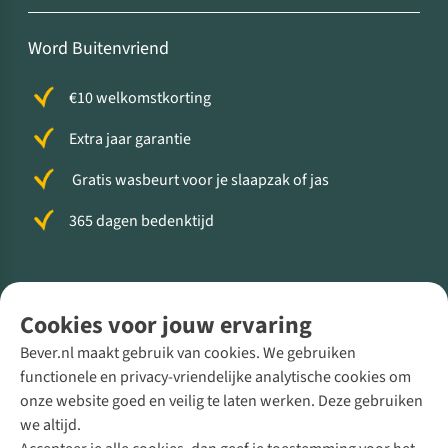
Word Buitenvriend
€10 welkomstkorting
Extra jaar garantie
Gratis wasbeurt voor je slaapzak of jas
365 dagen bedenktijd
Volg ons voor meer Buiten
Cookies voor jouw ervaring
Bever.nl maakt gebruik van cookies. We gebruiken
functionele en privacy-vriendelijke analytische cookies om
onze website goed en veilig te laten werken. Deze gebruiken
Direct advies van een Buitenexpert
we altijd.