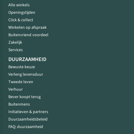
Alle winkels
Openingstijden
Click & collect
Winkelen op afspraak
Buitenvriend voordeel
Zakelijk
Services
DUURZAAMHEID
Bewuste keuze
Verleng levensduur
Tweede leven
Verhuur
Bever koopt terug
Buitenmens
Initiatieven & partners
Duurzaamheidsbeleid
FAQ: duurzaamheid