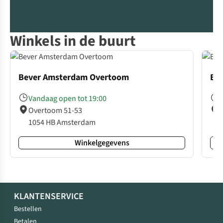
verlengen
Winkels in de buurt
Bever Amsterdam Overtoom
Be
Vandaag open tot 19:00
Overtoom 51-53
1054 HB Amsterdam
Winkelgegevens
KLANTENSERVICE
Bestellen
Betalen