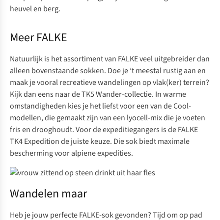
heuvel en berg.
Meer FALKE
Natuurlijk is het assortiment van
FALKE
veel uitgebreider dan
alleen bovenstaande sokken. Doe je ’t meestal rustig aan en
maak je vooral recreatieve wandelingen op vlak(ker) terrein?
Kijk dan eens naar de
TK5 Wander-collectie
. In warme
omstandigheden kies je het liefst voor
een van de Cool-
modellen,
die gemaakt zijn van een lyocell-mix die je voeten
fris en drooghoudt. Voor de expeditiegangers is de
FALKE
TK4 Expedition
de juiste keuze. Die sok biedt maximale
bescherming voor alpiene expedities.
Wandelen maar
Heb je jouw perfecte FALKE-sok gevonden? Tijd om op pad