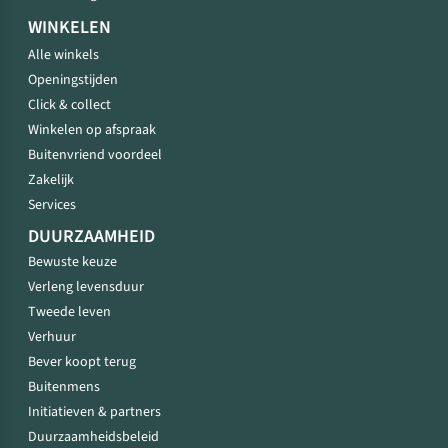
WINKELEN
Alle winkels
Openingstijden
Click & collect
Winkelen op afspraak
Buitenvriend voordeel
Zakelijk
Services
DUURZAAMHEID
Bewuste keuze
Verleng levensduur
Tweede leven
Verhuur
Bever koopt terug
Buitenmens
Initiatieven & partners
Duurzaamheidsbeleid