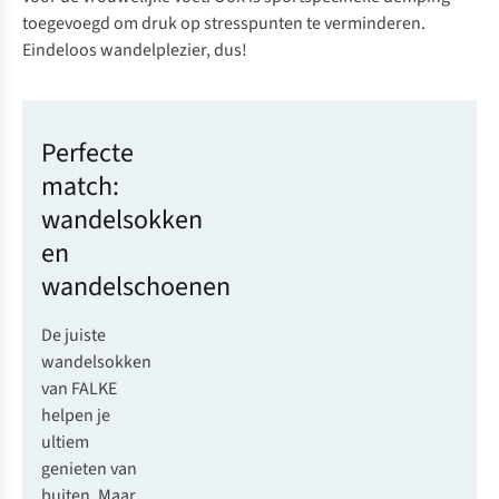
toegevoegd om druk op stresspunten te verminderen.
Eindeloos wandelplezier, dus!
Perfecte
match:
wandelsokken
en
wandelschoenen
De juiste
wandelsokken
van FALKE
helpen je
ultiem
genieten van
buiten. Maar