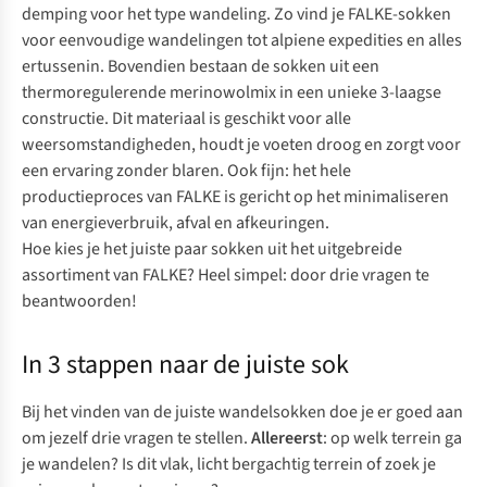
demping voor het type wandeling. Zo vind je
FALKE-sokken
voor eenvoudige wandelingen tot alpiene expedities en alles
ertussenin. Bovendien bestaan de sokken uit een
thermoregulerende merinowolmix in een unieke 3-laagse
constructie. Dit materiaal is geschikt voor alle
weersomstandigheden, houdt je voeten droog en zorgt voor
een ervaring zonder blaren. Ook fijn: het hele
productieproces van FALKE is gericht op het minimaliseren
van energieverbruik, afval en afkeuringen.
Hoe kies je het juiste paar sokken uit het uitgebreide
assortiment van FALKE? Heel simpel: door drie vragen te
beantwoorden!
In 3 stappen naar de juiste sok
Bij het vinden van de juiste wandelsokken doe je er goed aan
om jezelf drie vragen te stellen.
Allereerst
: op welk terrein ga
je wandelen? Is dit vlak, licht bergachtig terrein of zoek je