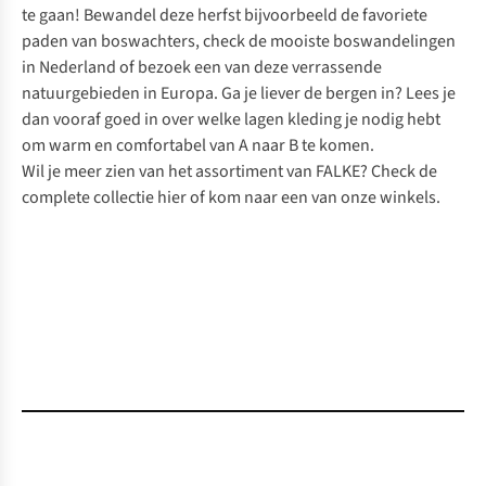
te gaan! Bewandel deze herfst bijvoorbeeld
de favoriete
paden van boswachters
, check de
mooiste boswandelingen
in Nederland
of bezoek een van deze verrassende
natuurgebieden in Europa
. Ga je liever de bergen in? Lees je
dan vooraf goed in over
welke lagen kleding je nodig hebt
om warm en comfortabel van A naar B te komen
.
Wil je meer zien van het assortiment van FALKE?
Check de
complete collectie hier
of kom naar
een van onze winkels.