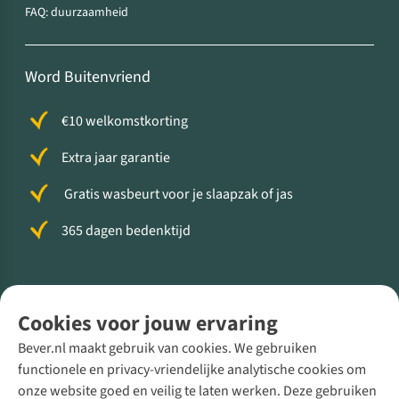
FAQ: duurzaamheid
Word Buitenvriend
€10 welkomstkorting
Extra jaar garantie
Gratis wasbeurt voor je slaapzak of jas
365 dagen bedenktijd
Volg ons voor meer Buiten
Cookies voor jouw ervaring
Bever.nl maakt gebruik van cookies. We gebruiken
functionele en privacy-vriendelijke analytische cookies om
onze website goed en veilig te laten werken. Deze gebruiken