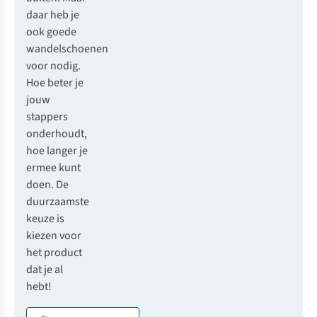
daar heb je
ook goede
wandelschoenen
voor nodig.
Hoe beter je
jouw
stappers
onderhoudt,
hoe langer je
ermee kunt
doen. De
duurzaamste
keuze is
kiezen voor
het product
dat je al
hebt!