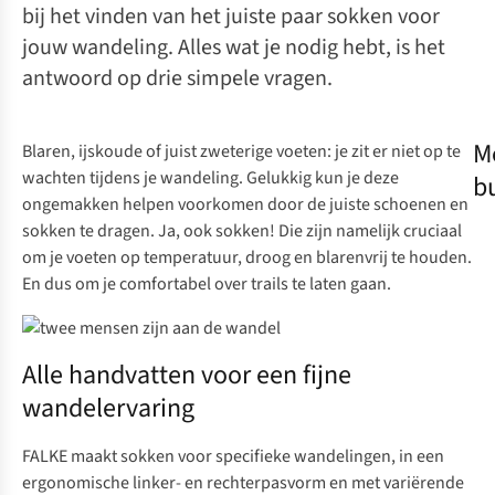
bij het vinden van het juiste paar sokken voor
jouw wandeling. Alles wat je nodig hebt, is het
antwoord op drie simpele vragen.
M
Blaren, ijskoude of juist zweterige voeten: je zit er niet op te
wachten tijdens je wandeling. Gelukkig kun je deze
bu
ongemakken helpen voorkomen door de juiste schoenen en
sokken te dragen. Ja, ook sokken! Die zijn namelijk cruciaal
om je voeten op temperatuur, droog en blarenvrij te houden.
En dus om je comfortabel over trails te laten gaan.
Alle handvatten voor een fijne
wandelervaring
FALKE
maakt sokken voor specifieke wandelingen, in een
ergonomische linker- en rechterpasvorm en met variërende