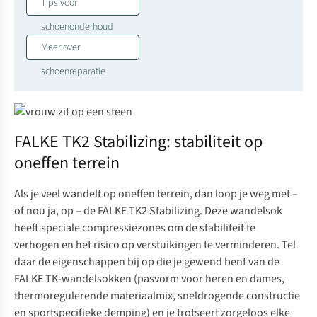
Tips voor
schoenonderhoud
Meer over
schoenreparatie
FALKE TK2 Stabilizing: stabiliteit op
oneffen terrein
Als je veel wandelt op oneffen terrein, dan loop je weg met –
of nou ja, op – de
FALKE TK2 Stabilizing
. Deze wandelsok
heeft speciale compressiezones om de stabiliteit te
verhogen en het risico op verstuikingen te verminderen. Tel
daar de eigenschappen bij op die je gewend bent van de
FALKE TK-wandelsokken (pasvorm voor
heren
en
dames
,
thermoregulerende materiaalmix, sneldrogende constructie
en sportspecifieke demping) en je trotseert zorgeloos elke