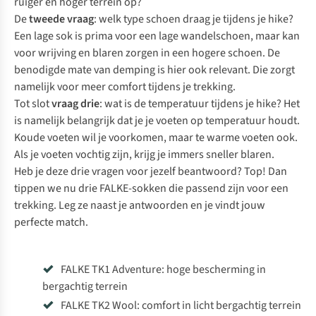
ruiger en hoger terrein op?
De
tweede vraag
: welk type schoen draag je tijdens je hike?
Een lage sok is prima voor een lage wandelschoen, maar kan
voor wrijving en blaren zorgen in een hogere schoen. De
benodigde mate van demping is hier ook relevant. Die zorgt
namelijk voor meer comfort tijdens je trekking.
Tot slot
vraag drie
: wat is de temperatuur tijdens je hike? Het
is namelijk belangrijk dat je je voeten op temperatuur houdt.
Koude voeten wil je voorkomen, maar te warme voeten ook.
Als je voeten vochtig zijn, krijg je immers sneller blaren.
Heb je deze drie vragen voor jezelf beantwoord? Top! Dan
tippen we nu drie FALKE-sokken die passend zijn voor een
trekking. Leg ze naast je antwoorden en je vindt jouw
perfecte match.
FALKE TK1 Adventure: hoge bescherming in
bergachtig terrein
FALKE TK2 Wool: comfort in licht bergachtig terrein