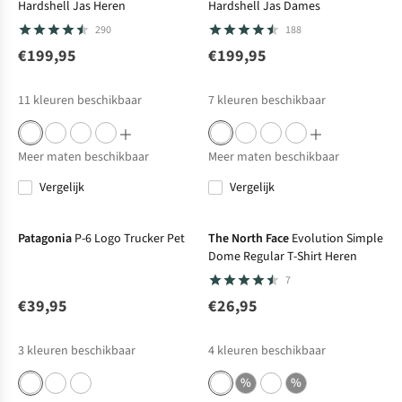
Hardshell Jas Heren
Hardshell Jas Dames
290
188
€199,95
€199,95
11
kleuren beschikbaar
7
kleuren beschikbaar
Meer maten beschikbaar
Meer maten beschikbaar
Vergelijk
Vergelijk
Net binnen
Net binnen
Patagonia
P-6 Logo Trucker Pet
The North Face
Evolution Simple
Dome Regular T-Shirt Heren
7
€39,95
€26,95
3
kleuren beschikbaar
4
kleuren beschikbaar
%
%