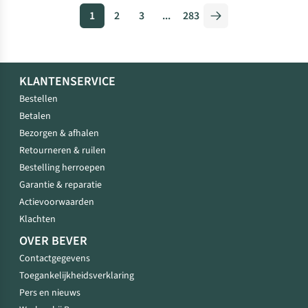
1
2
3
...
283
KLANTENSERVICE
Bestellen
Betalen
Bezorgen & afhalen
Retourneren & ruilen
Bestelling herroepen
Garantie & reparatie
Actievoorwaarden
Klachten
OVER BEVER
Contactgegevens
Toegankelijkheidsverklaring
Pers en nieuws