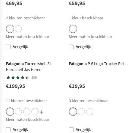
€69,95
€59,95
2
kleuren beschikbaar
1
kleur beschikbaar
Meer maten beschikbaar
Meer maten beschikbaar
Vergelijk
Vergelijk
Net binnen
Net binnen
Patagonia
Torrentshell 3L
Patagonia
P-6 Logo Trucker Pet
Hardshell Jas Heren
290
€199,95
€39,95
11
kleuren beschikbaar
3
kleuren beschikbaar
Meer maten beschikbaar
Vergelijk
Vergelijk