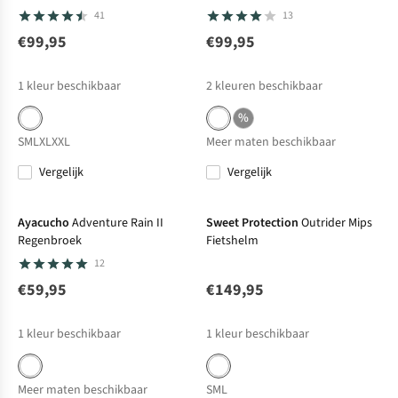
41
13
€99,95
€99,95
1
kleur beschikbaar
2
kleuren beschikbaar
%
S
M
L
XL
XXL
Meer maten beschikbaar
Vergelijk
Vergelijk
Ayacucho
Adventure Rain II
Sweet Protection
Outrider Mips
Regenbroek
Fietshelm
12
€59,95
€149,95
1
kleur beschikbaar
1
kleur beschikbaar
Meer maten beschikbaar
S
M
L