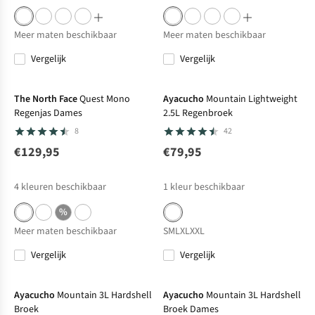
Meer maten beschikbaar
Meer maten beschikbaar
Vergelijk
Vergelijk
The North Face
Quest Mono
Ayacucho
Mountain Lightweight
Regenjas Dames
2.5L Regenbroek
8
42
€129,95
€79,95
4
kleuren beschikbaar
1
kleur beschikbaar
%
Meer maten beschikbaar
S
M
L
XL
XXL
Vergelijk
Vergelijk
Ayacucho
Mountain 3L Hardshell
Ayacucho
Mountain 3L Hardshell
Broek
Broek Dames