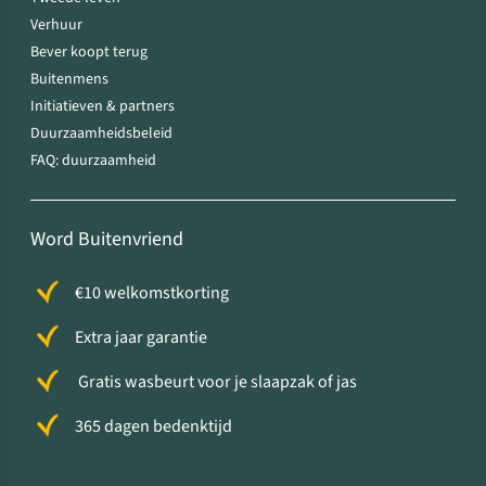
Verhuur
Bever koopt terug
Buitenmens
Initiatieven & partners
Duurzaamheidsbeleid
FAQ: duurzaamheid
Word Buitenvriend
€10 welkomstkorting
Extra jaar garantie
Gratis wasbeurt voor je slaapzak of jas
365 dagen bedenktijd