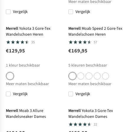
Meer maten beschikbaar
Vergelijk
Vergelijk
Merrell
Yokota 3 Gore-Tex
Merrell
Moab Speed 2 Gore-Tex
Wandelschoen Heren
Wandelschoen Heren
35
57
€129,95
€169,95
1
kleur beschikbaar
5
kleuren beschikbaar
Meer maten beschikbaar
Meer maten beschikbaar
Vergelijk
Vergelijk
Merrell
Moab 3 Allure
Merrell
Yokota 3 Gore-Tex
Wandelsneaker Dames
Wandelschoen Dames
22