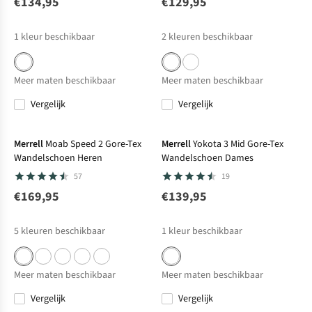
€134,95
€129,95
1
kleur beschikbaar
2
kleuren beschikbaar
Meer maten beschikbaar
Meer maten beschikbaar
Vergelijk
Vergelijk
Merrell
Moab Speed 2 Gore-Tex
Merrell
Yokota 3 Mid Gore-Tex
Wandelschoen Heren
Wandelschoen Dames
57
19
€169,95
€139,95
5
kleuren beschikbaar
1
kleur beschikbaar
Meer maten beschikbaar
Meer maten beschikbaar
Vergelijk
Vergelijk