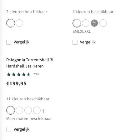
2
kleuren beschikbaar
4
kleuren beschikbaar
%
S
M
L
XL
XXL
Vergelijk
Vergelijk
Patagonia
Torrentshell 3L
Hardshell Jas Heren
290
€199,95
11
kleuren beschikbaar
Meer maten beschikbaar
Vergelijk