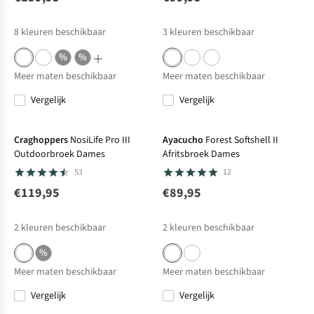
8
kleuren beschikbaar
3
kleuren beschikbaar
%
%
Meer maten beschikbaar
Meer maten beschikbaar
Vergelijk
Vergelijk
Craghoppers
NosiLife Pro III
Ayacucho
Forest Softshell II
Outdoorbroek Dames
Afritsbroek Dames
53
12
€119,95
€89,95
2
kleuren beschikbaar
2
kleuren beschikbaar
%
Meer maten beschikbaar
Meer maten beschikbaar
Vergelijk
Vergelijk
Net binnen