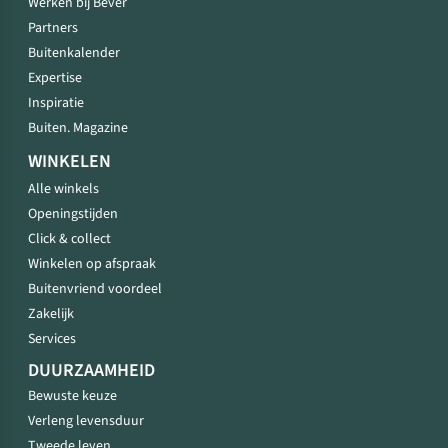
Werken bij Bever
Partners
Buitenkalender
Expertise
Inspiratie
Buiten. Magazine
WINKELEN
Alle winkels
Openingstijden
Click & collect
Winkelen op afspraak
Buitenvriend voordeel
Zakelijk
Services
DUURZAAMHEID
Bewuste keuze
Verleng levensduur
Tweede leven