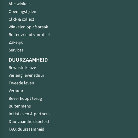
Alle winkels
Openingstijden
Click & collect
Winkelen op afspraak
Buitenvriend voordeel
Zakelijk
Services
DUURZAAMHEID
Bewuste keuze
Verleng levensduur
Tweede leven
Verhuur
Bever koopt terug
Buitenmens
Initiatieven & partners
Duurzaamheidsbeleid
FAQ: duurzaamheid