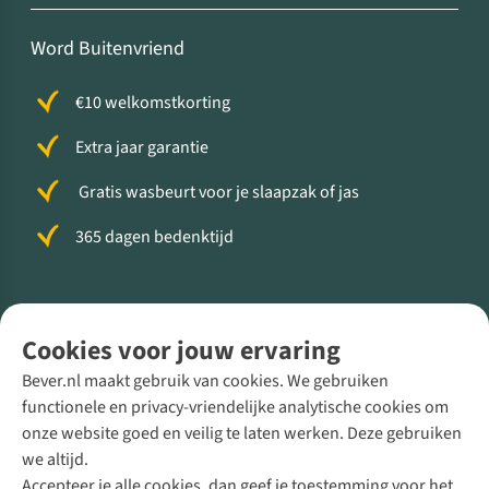
Word Buitenvriend
€10 welkomstkorting
Extra jaar garantie
Gratis wasbeurt voor je slaapzak of jas
365 dagen bedenktijd
Volg ons voor meer Buiten
Cookies voor jouw ervaring
Bever.nl maakt gebruik van cookies. We gebruiken
functionele en privacy-vriendelijke analytische cookies om
onze website goed en veilig te laten werken. Deze gebruiken
Direct advies van een Buitenexpert
we altijd.
Accepteer je alle cookies, dan geef je toestemming voor het
+31 (0)85 888 50 88