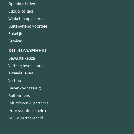
Openingstijden
Click & collect
Winkelen op afspraak
Buitenvriend voordeel
Zakelijk
Services
DUURZAAMHEID
Bewuste keuze
Verleng levensduur
Tweede leven
Verhuur
Bever koopt terug
Buitenmens
Initiatieven & partners
Duurzaamheidsbeleid
FAQ: duurzaamheid