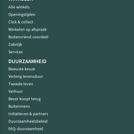
Alle winkels
Openingstijden
Click & collect
Winkelen op afspraak
Buitenvriend voordeel
Zakelijk
Services
DUURZAAMHEID
Bewuste keuze
Verleng levensduur
Tweede leven
Verhuur
Bever koopt terug
Buitenmens
Initiatieven & partners
Duurzaamheidsbeleid
FAQ: duurzaamheid