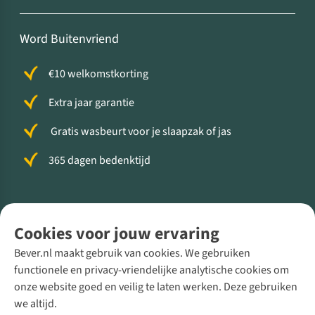
Word Buitenvriend
€10 welkomstkorting
Extra jaar garantie
Gratis wasbeurt voor je slaapzak of jas
365 dagen bedenktijd
Volg ons voor meer Buiten
Cookies voor jouw ervaring
Bever.nl maakt gebruik van cookies. We gebruiken
functionele en privacy-vriendelijke analytische cookies om
onze website goed en veilig te laten werken. Deze gebruiken
Direct advies van een Buitenexpert
we altijd.