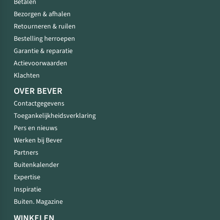
Betalen
Bezorgen & afhalen
Retourneren & ruilen
Bestelling herroepen
Garantie & reparatie
Actievoorwaarden
Klachten
OVER BEVER
Contactgegevens
Toegankelijkheidsverklaring
Pers en nieuws
Werken bij Bever
Partners
Buitenkalender
Expertise
Inspiratie
Buiten. Magazine
WINKELEN