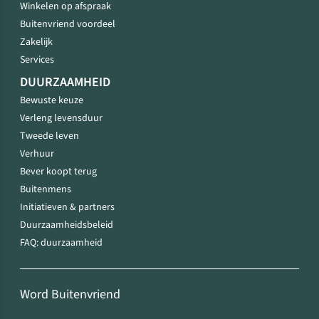
Winkelen op afspraak
Buitenvriend voordeel
Zakelijk
Services
DUURZAAMHEID
Bewuste keuze
Verleng levensduur
Tweede leven
Verhuur
Bever koopt terug
Buitenmens
Initiatieven & partners
Duurzaamheidsbeleid
FAQ: duurzaamheid
Word Buitenvriend