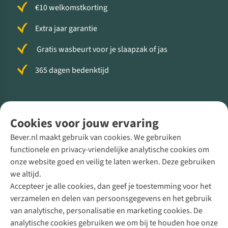
€10 welkomstkorting
Extra jaar garantie
Gratis wasbeurt voor je slaapzak of jas
365 dagen bedenktijd
Volg ons voor meer Buiten
Cookies voor jouw ervaring
Bever.nl maakt gebruik van cookies. We gebruiken
functionele en privacy-vriendelijke analytische cookies om
onze website goed en veilig te laten werken. Deze gebruiken
Direct advies van een Buitenexpert
we altijd.
Accepteer je alle cookies, dan geef je toestemming voor het
+31 (0)85 888 50 88
verzamelen en delen van persoonsgegevens en het gebruik
+31 6 12 28 49 80
van analytische, personalisatie en marketing cookies. De
analytische cookies gebruiken we om bij te houden hoe onze
Contactformulier