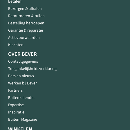
Betalen
Bezorgen & afhalen
Retourneren & ruilen
Bestelling herroepen
Garantie & reparatie
Actievoorwaarden
Klachten
OVER BEVER
Contactgegevens
Toegankelijkheidsverklaring
Pers en nieuws
Werken bij Bever
Partners
Buitenkalender
Expertise
Inspiratie
Buiten. Magazine
WINKELEN