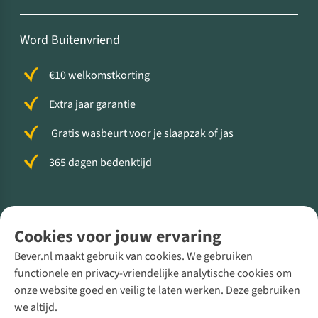
Word Buitenvriend
€10 welkomstkorting
Extra jaar garantie
Gratis wasbeurt voor je slaapzak of jas
365 dagen bedenktijd
Volg ons voor meer Buiten
Cookies voor jouw ervaring
Bever.nl maakt gebruik van cookies. We gebruiken
functionele en privacy-vriendelijke analytische cookies om
onze website goed en veilig te laten werken. Deze gebruiken
Direct advies van een Buitenexpert
we altijd.