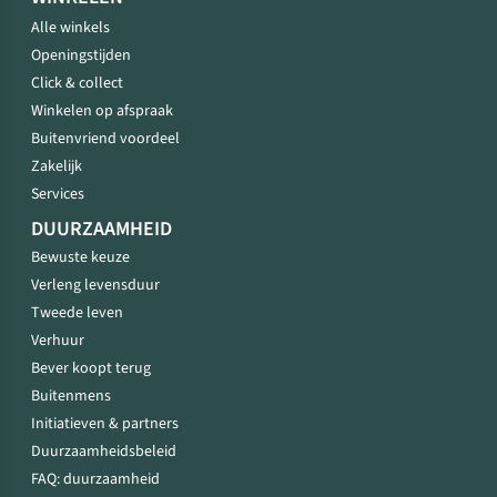
Alle winkels
Openingstijden
Click & collect
Winkelen op afspraak
Buitenvriend voordeel
Zakelijk
Services
DUURZAAMHEID
Bewuste keuze
Verleng levensduur
Tweede leven
Verhuur
Bever koopt terug
Buitenmens
Initiatieven & partners
Duurzaamheidsbeleid
FAQ: duurzaamheid