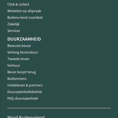
Click & collect
Winkelen op afspraak
Buitenvriend voordeel
Zakelijk
Services
DUURZAAMHEID
Bewuste keuze
Verleng levensduur
Tweede leven
Verhuur
Bever koopt terug
Buitenmens
Initiatieven & partners
Duurzaamheidsbeleid
FAQ: duurzaamheid
Word Buitenvriend