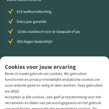
€10 welkomstkorting
Extra jaar garantie
Gratis wasbeurt voor je slaapzak of jas
365 dagen bedenktijd
Volg ons voor meer Buiten
Cookies voor jouw ervaring
Bever.nl maakt gebruik van cookies. We gebruiken
functionele en privacy-vriendelijke analytische cookies om
onze website goed en veilig te laten werken. Deze gebruiken
Direct advies van een Buitenexpert
we altijd.
Accepteer je alle cookies, dan geef je toestemming voor het
+31 (0)85 888 50 88
verzamelen en delen van persoonsgegevens en het gebruik
+31 6 12 28 49 80
van analytische, personalisatie en marketing cookies. De