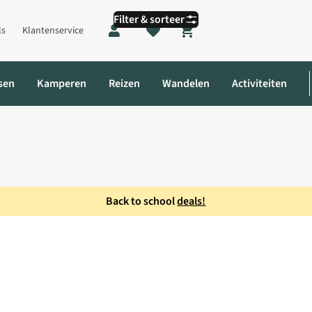
Filter & sorteer
ls
Klantenservice
Shopping cart
sen
Kamperen
Reizen
Wandelen
Activiteiten
Back to school
deals!