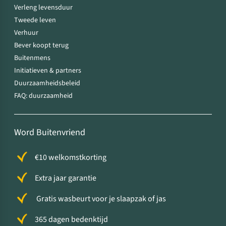
Verleng levensduur
Tweede leven
Verhuur
Bever koopt terug
Buitenmens
Initiatieven & partners
Duurzaamheidsbeleid
FAQ: duurzaamheid
Word Buitenvriend
€10 welkomstkorting
Extra jaar garantie
Gratis wasbeurt voor je slaapzak of jas
365 dagen bedenktijd