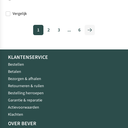
Vergelijk
1
2
3
...
6
KLANTENSERVICE
Bestellen
Betalen
Bezorgen & afhalen
Retourneren & ruilen
Bestelling herroepen
Garantie & reparatie
Actievoorwaarden
Klachten
OVER BEVER