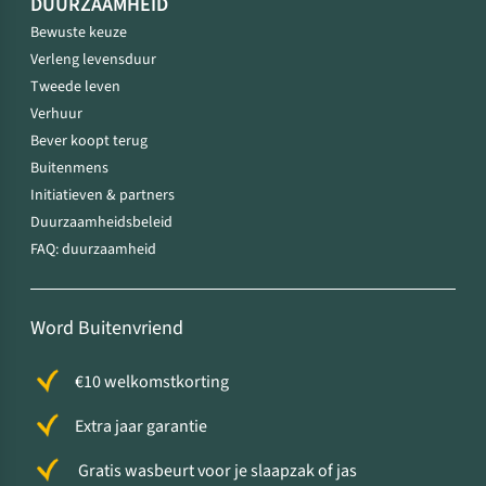
DUURZAAMHEID
Bewuste keuze
Verleng levensduur
Tweede leven
Verhuur
Bever koopt terug
Buitenmens
Initiatieven & partners
Duurzaamheidsbeleid
FAQ: duurzaamheid
Word Buitenvriend
€10 welkomstkorting
Extra jaar garantie
Gratis wasbeurt voor je slaapzak of jas