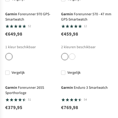
Garmin
Forerunner 970 GPS-
Garmin
Forerunner 570 - 47 mm
Smartwatch
GPS-Smartwatch
52
12
€649,98
€459,98
1
kleur beschikbaar
2
kleuren beschikbaar
Vergelijk
Vergelijk
Garmin
Forerunner 265S
Garmin
Enduro 3 Smartwatch
Sporthorloge
51
54
€379,95
€769,98