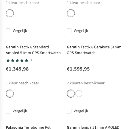
1
kleur beschikbaar
1
kleur beschikbaar
Vergelijk
Vergelijk
Net binnen
Garmin
Tactix 8 Standard
Garmin
Tactix 8 Cerakote 51mm
Amoled 51mm GPS-Smartwatch
GPS-Smartwatch
1
€1.349,98
€1.599,95
1
kleur beschikbaar
2
kleuren beschikbaar
Vergelijk
Vergelijk
Patagonia
Terrebonne Pet
Garmin
fenix 8 51 mm AMOLED