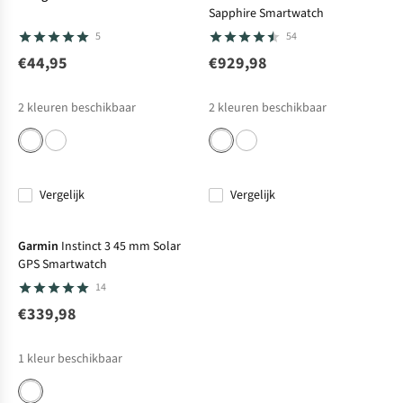
Sapphire Smartwatch
5
54
€44,95
€929,98
2
kleuren beschikbaar
2
kleuren beschikbaar
Vergelijk
Vergelijk
Net binnen
Garmin
Instinct 3 45 mm Solar
GPS Smartwatch
14
€339,98
1
kleur beschikbaar