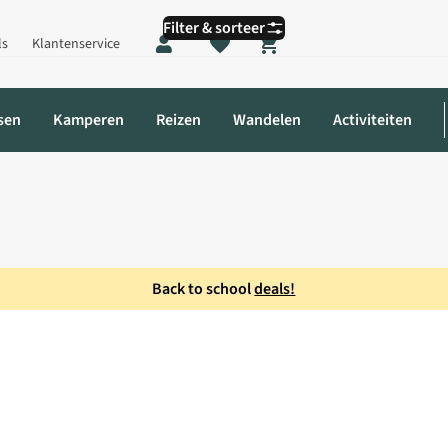
Filter & sorteer
ls
Klantenservice
Shopping cart
sen
Kamperen
Reizen
Wandelen
Activiteiten
Back to school
deals!