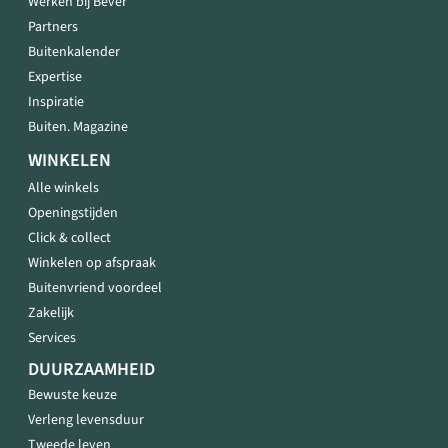
Werken bij Bever
Partners
Buitenkalender
Expertise
Inspiratie
Buiten. Magazine
WINKELEN
Alle winkels
Openingstijden
Click & collect
Winkelen op afspraak
Buitenvriend voordeel
Zakelijk
Services
DUURZAAMHEID
Bewuste keuze
Verleng levensduur
Tweede leven