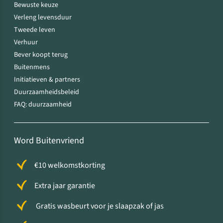
Bewuste keuze
Verleng levensduur
Tweede leven
Verhuur
Bever koopt terug
Buitenmens
Initiatieven & partners
Duurzaamheidsbeleid
FAQ: duurzaamheid
Word Buitenvriend
€10 welkomstkorting
Extra jaar garantie
Gratis wasbeurt voor je slaapzak of jas