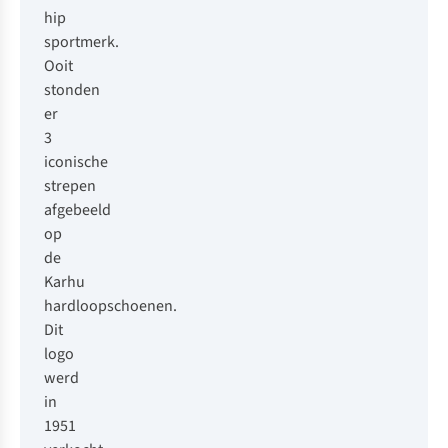
hip
sportmerk.
Ooit
stonden
er
3
iconische
strepen
afgebeeld
op
de
Karhu
hardloopschoenen.
Dit
logo
werd
in
1951