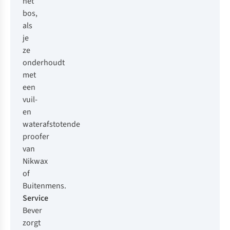
het
bos,
als
je
ze
onderhoudt
met
een
vuil-
en
waterafstotende
proofer
van
Nikwax
of
Buitenmens
.
Service
Bever
zorgt