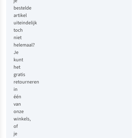
je
bestelde
artikel
uiteindelijk
toch
niet
helemaal?
Je
kunt
het
gratis
retourneren
in
één
van
onze
winkels,
of
je