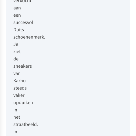
verkocht
aan
een
succesvol
Duits
schoenenmerk.
Je
ziet
de
sneakers
van
Karhu
steeds
vaker
opduiken
in
het
straatbeeld.
In