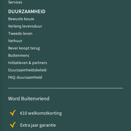
Services
DUURZAAMHEID
Bewuste keuze
Verleng levensduur
Tweede leven
Verhuur
Bever koopt terug
Buitenmens
Initiatieven & partners
Duurzaamheidsbeleid
FAQ: duurzaamheid
Word Buitenvriend
€10 welkomstkorting
Extra jaar garantie