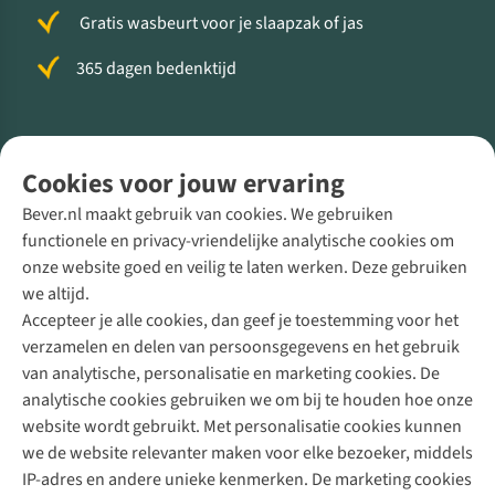
Gratis wasbeurt voor je slaapzak of jas
365 dagen bedenktijd
Volg ons voor meer Buiten
Cookies voor jouw ervaring
Bever.nl maakt gebruik van cookies. We gebruiken
functionele en privacy-vriendelijke analytische cookies om
onze website goed en veilig te laten werken. Deze gebruiken
Direct advies van een Buitenexpert
we altijd.
Accepteer je alle cookies, dan geef je toestemming voor het
+31 (0)85 888 50 88
verzamelen en delen van persoonsgegevens en het gebruik
+31 6 12 28 49 80
van analytische, personalisatie en marketing cookies. De
analytische cookies gebruiken we om bij te houden hoe onze
Contactformulier
website wordt gebruikt. Met personalisatie cookies kunnen
we de website relevanter maken voor elke bezoeker, middels
IP-adres en andere unieke kenmerken. De marketing cookies