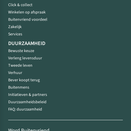
Click & collect
Winkelen op afspraak
Buitenvriend voordeel
Zakelijk
Services
DUURZAAMHEID
Bewuste keuze
Verleng levensduur
Tweede leven
Verhuur
Bever koopt terug
Buitenmens
Initiatieven & partners
Duurzaamheidsbeleid
FAQ: duurzaamheid
Word Buitenvriend