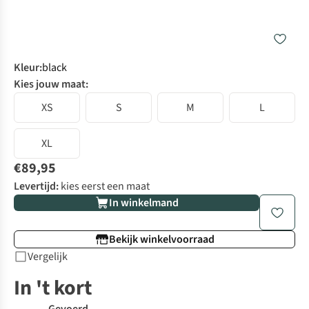
Kleur
:
black
Kies jouw maat:
XS
S
M
L
XL
€89,95
Levertijd:
kies eerst een maat
In winkelmand
Bekijk winkelvoorraad
Vergelijk
In 't kort