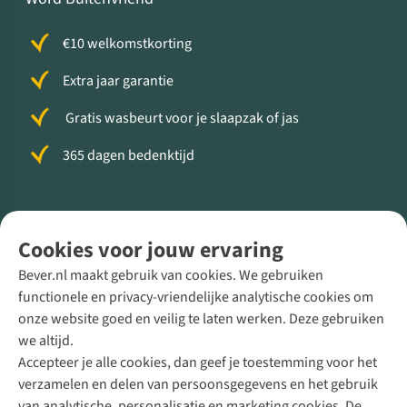
€10 welkomstkorting
Extra jaar garantie
Gratis wasbeurt voor je slaapzak of jas
365 dagen bedenktijd
Volg ons voor meer Buiten
Cookies voor jouw ervaring
Bever.nl maakt gebruik van cookies. We gebruiken
functionele en privacy-vriendelijke analytische cookies om
onze website goed en veilig te laten werken. Deze gebruiken
Direct advies van een Buitenexpert
we altijd.
Accepteer je alle cookies, dan geef je toestemming voor het
+31 (0)85 888 50 88
verzamelen en delen van persoonsgegevens en het gebruik
+31 6 12 28 49 80
van analytische, personalisatie en marketing cookies. De