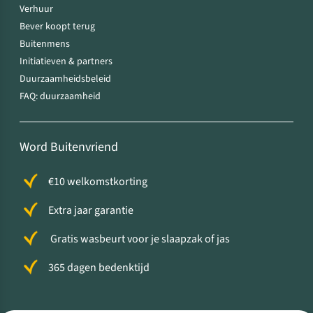
Verhuur
Bever koopt terug
Buitenmens
Initiatieven & partners
Duurzaamheidsbeleid
FAQ: duurzaamheid
Word Buitenvriend
€10 welkomstkorting
Extra jaar garantie
Gratis wasbeurt voor je slaapzak of jas
365 dagen bedenktijd