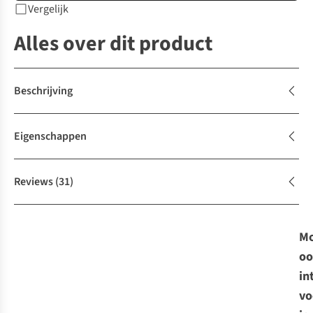
Vergelijk
Alles over dit product
Beschrijving
Eigenschappen
Reviews
(31)
Mo
oo
in
vo