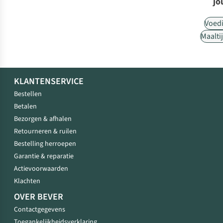
jo
Voed
Maalti
KLANTENSERVICE
Bestellen
Betalen
Bezorgen & afhalen
Retourneren & ruilen
Bestelling herroepen
Garantie & reparatie
Actievoorwaarden
Klachten
OVER BEVER
Contactgegevens
Toegankelijkheidsverklaring