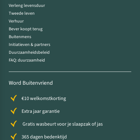
Verleng levensduur
Tweede leven
Verhuur
Bever koopt terug
Buitenmens
Initiatieven & partners
Duurzaamheidsbeleid
FAQ: duurzaamheid
Word Buitenvriend
€10 welkomstkorting
Extra jaar garantie
Gratis wasbeurt voor je slaapzak of jas
365 dagen bedenktijd