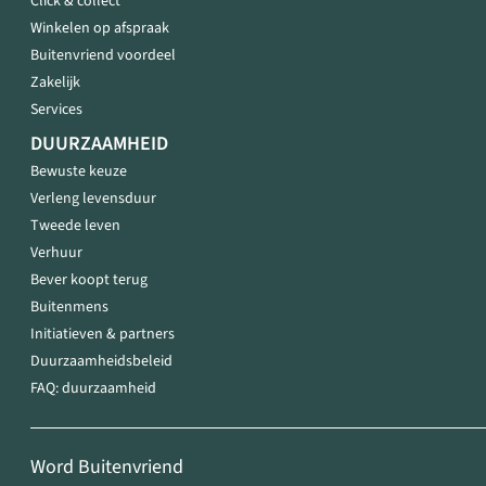
Click & collect
Winkelen op afspraak
Buitenvriend voordeel
Zakelijk
Services
DUURZAAMHEID
Bewuste keuze
Verleng levensduur
Tweede leven
Verhuur
Bever koopt terug
Buitenmens
Initiatieven & partners
Duurzaamheidsbeleid
FAQ: duurzaamheid
Word Buitenvriend