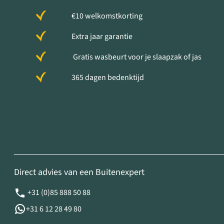
€10 welkomstkorting
Extra jaar garantie
Gratis wasbeurt voor je slaapzak of jas
365 dagen bedenktijd
Direct advies van een Buitenexpert
+31 (0)85 888 50 88
+31 6 12 28 49 80