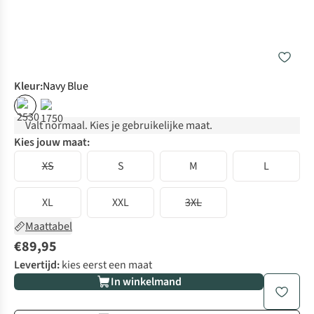
Kleur
:
Navy Blue
Valt normaal. Kies je gebruikelijke maat.
Kies jouw maat:
XS
S
M
L
XL
XXL
3XL
Maattabel
€89,95
Levertijd:
kies eerst een maat
In winkelmand