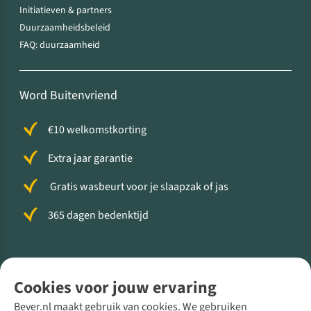
Initiatieven & partners
Duurzaamheidsbeleid
FAQ: duurzaamheid
Word Buitenvriend
€10 welkomstkorting
Extra jaar garantie
Gratis wasbeurt voor je slaapzak of jas
365 dagen bedenktijd
Volg ons voor meer Buiten
Cookies voor jouw ervaring
Bever.nl maakt gebruik van cookies. We gebruiken