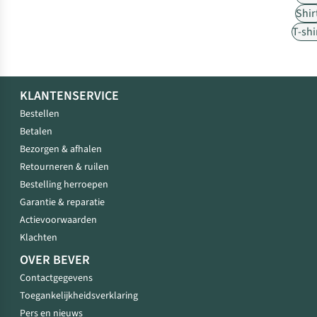
Shir
T-shi
KLANTENSERVICE
Bestellen
Betalen
Bezorgen & afhalen
Retourneren & ruilen
Bestelling herroepen
Garantie & reparatie
Actievoorwaarden
Klachten
OVER BEVER
Contactgegevens
Toegankelijkheidsverklaring
Pers en nieuws