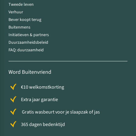
Tweede leven
Verhuur
Bever koopt terug
Buitenmens
Initiatieven & partners
Duurzaamheidsbeleid
FAQ: duurzaamheid
Word Buitenvriend
€10 welkomstkorting
Extra jaar garantie
Gratis wasbeurt voor je slaapzak of jas
365 dagen bedenktijd