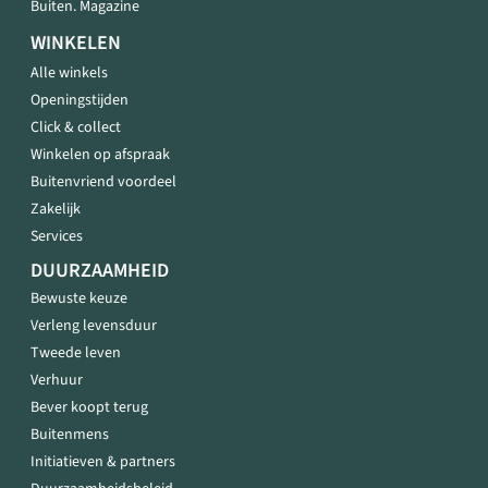
Buiten. Magazine
WINKELEN
Alle winkels
Openingstijden
Click & collect
Winkelen op afspraak
Buitenvriend voordeel
Zakelijk
Services
DUURZAAMHEID
Bewuste keuze
Verleng levensduur
Tweede leven
Verhuur
Bever koopt terug
Buitenmens
Initiatieven & partners