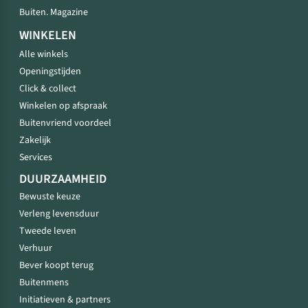
Buiten. Magazine
WINKELEN
Alle winkels
Openingstijden
Click & collect
Winkelen op afspraak
Buitenvriend voordeel
Zakelijk
Services
DUURZAAMHEID
Bewuste keuze
Verleng levensduur
Tweede leven
Verhuur
Bever koopt terug
Buitenmens
Initiatieven & partners