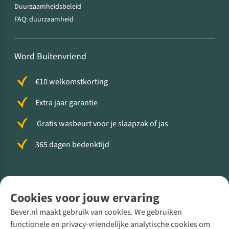
Duurzaamheidsbeleid
FAQ: duurzaamheid
Word Buitenvriend
€10 welkomstkorting
Extra jaar garantie
Gratis wasbeurt voor je slaapzak of jas
365 dagen bedenktijd
Volg ons voor meer Buiten
Cookies voor jouw ervaring
Bever.nl maakt gebruik van cookies. We gebruiken
functionele en privacy-vriendelijke analytische cookies om