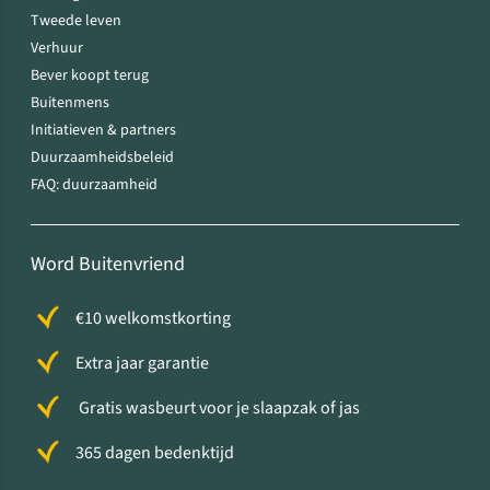
Tweede leven
Verhuur
Bever koopt terug
Buitenmens
Initiatieven & partners
Duurzaamheidsbeleid
FAQ: duurzaamheid
Word Buitenvriend
€10 welkomstkorting
Extra jaar garantie
Gratis wasbeurt voor je slaapzak of jas
365 dagen bedenktijd