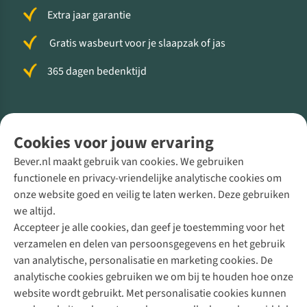
Extra jaar garantie
Gratis wasbeurt voor je slaapzak of jas
365 dagen bedenktijd
Volg ons voor meer Buiten
Cookies voor jouw ervaring
Bever.nl maakt gebruik van cookies. We gebruiken
functionele en privacy-vriendelijke analytische cookies om
onze website goed en veilig te laten werken. Deze gebruiken
Direct advies van een Buitenexpert
we altijd.
Accepteer je alle cookies, dan geef je toestemming voor het
+31 (0)85 888 50 88
verzamelen en delen van persoonsgegevens en het gebruik
+31 6 12 28 49 80
van analytische, personalisatie en marketing cookies. De
analytische cookies gebruiken we om bij te houden hoe onze
Contactformulier
website wordt gebruikt. Met personalisatie cookies kunnen