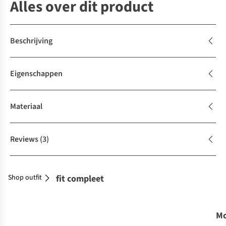
Alles over dit product
Beschrijving
Eigenschappen
Materiaal
Reviews
(3)
Shop outfit
Maak je outfit compleet
Mo