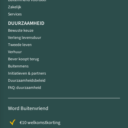
Buitenvriend voordeel
Zakelijk
Services
DUURZAAMHEID
Bewuste keuze
Verleng levensduur
Tweede leven
Verhuur
Bever koopt terug
Buitenmens
Initiatieven & partners
Duurzaamheidsbeleid
FAQ: duurzaamheid
Word Buitenvriend
€10 welkomstkorting