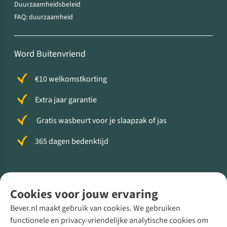
Duurzaamheidsbeleid
FAQ: duurzaamheid
Word Buitenvriend
€10 welkomstkorting
Extra jaar garantie
Gratis wasbeurt voor je slaapzak of jas
365 dagen bedenktijd
Volg ons voor meer Buiten
Cookies voor jouw ervaring
Bever.nl maakt gebruik van cookies. We gebruiken
functionele en privacy-vriendelijke analytische cookies om