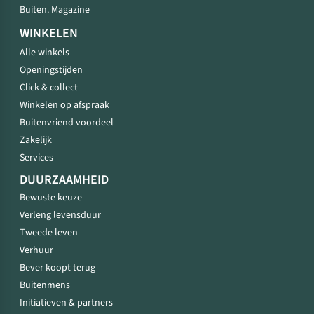
Buiten. Magazine
WINKELEN
Alle winkels
Openingstijden
Click & collect
Winkelen op afspraak
Buitenvriend voordeel
Zakelijk
Services
DUURZAAMHEID
Bewuste keuze
Verleng levensduur
Tweede leven
Verhuur
Bever koopt terug
Buitenmens
Initiatieven & partners