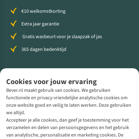
€10 welkomstkorting
Extra jaar garantie
Gratis wasbeurt voor je slaapzak of jas
365 dagen bedenktijd
Volg ons voor meer Buiten
Cookies voor jouw ervaring
Bever.nl maakt gebruik van cookies. We gebruiken
functionele en privacy-vriendelijke analytische cookies om
onze website goed en veilig te laten werken. Deze gebruiken
Direct advies van een Buitenexpert
we altijd.
Accepteer je alle cookies, dan geef je toestemming voor het
+31 (0)85 888 50 88
verzamelen en delen van persoonsgegevens en het gebruik
+31 6 12 28 49 80
van analytische, personalisatie en marketing cookies. De