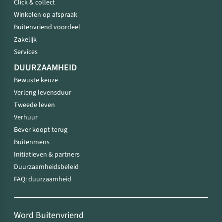
Click & collect
Winkelen op afspraak
Buitenvriend voordeel
Zakelijk
Services
DUURZAAMHEID
Bewuste keuze
Verleng levensduur
Tweede leven
Verhuur
Bever koopt terug
Buitenmens
Initiatieven & partners
Duurzaamheidsbeleid
FAQ: duurzaamheid
Word Buitenvriend