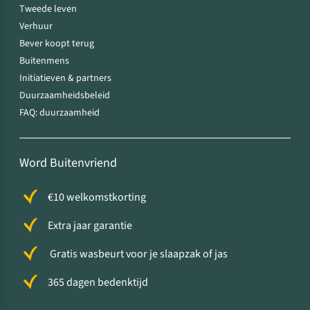
Tweede leven
Verhuur
Bever koopt terug
Buitenmens
Initiatieven & partners
Duurzaamheidsbeleid
FAQ: duurzaamheid
Word Buitenvriend
€10 welkomstkorting
Extra jaar garantie
Gratis wasbeurt voor je slaapzak of jas
365 dagen bedenktijd