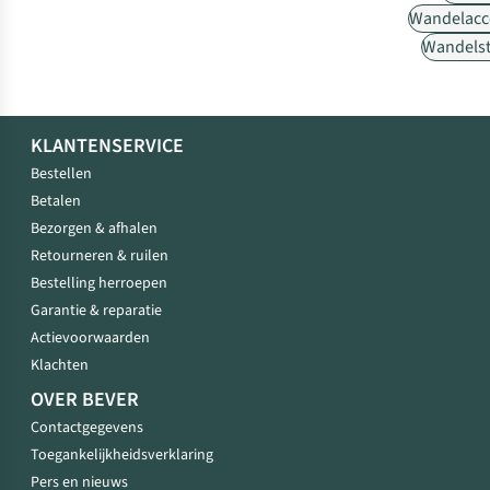
Wandelacc
Wandels
KLANTENSERVICE
Bestellen
Betalen
Bezorgen & afhalen
Retourneren & ruilen
Bestelling herroepen
Garantie & reparatie
Actievoorwaarden
Klachten
OVER BEVER
Contactgegevens
Toegankelijkheidsverklaring
Pers en nieuws