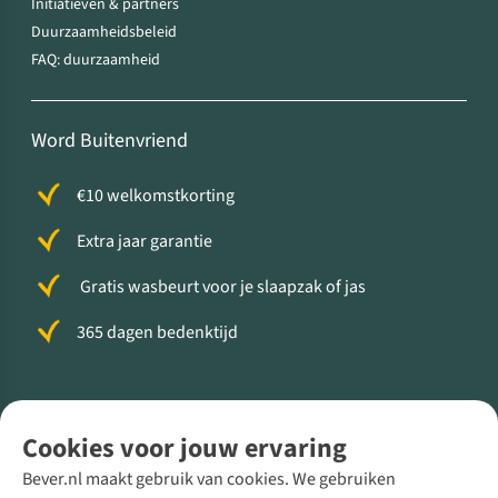
Initiatieven & partners
Duurzaamheidsbeleid
FAQ: duurzaamheid
Word Buitenvriend
€10 welkomstkorting
Extra jaar garantie
Gratis wasbeurt voor je slaapzak of jas
365 dagen bedenktijd
Volg ons voor meer Buiten
Cookies voor jouw ervaring
Bever.nl maakt gebruik van cookies. We gebruiken