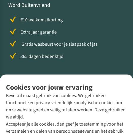
Word Buitenvriend
€10 welkomstkorting
Extra jaar garantie
Gratis wasbeurt voor je slaapzak of jas
365 dagen bedenktijd
Volg ons voor meer Buiten
Cookies voor jouw ervaring
Bever.nl maakt gebruik van cookies. We gebruiken
functionele en privacy-vriendelijke analytische cookies om
onze website goed en veilig te laten werken. Deze gebruiken
Direct advies van een Buitenexpert
we altijd.
Accepteer je alle cookies, dan geef je toestemming voor het
+31 (0)85 888 50 88
verzamelen en delen van persoonsgegevens en het gebruik