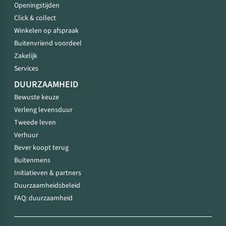
Openingstijden
Click & collect
Winkelen op afspraak
Buitenvriend voordeel
Zakelijk
Services
DUURZAAMHEID
Bewuste keuze
Verleng levensduur
Tweede leven
Verhuur
Bever koopt terug
Buitenmens
Initiatieven & partners
Duurzaamheidsbeleid
FAQ: duurzaamheid