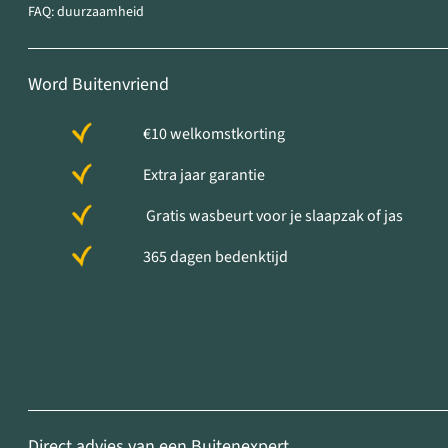
FAQ: duurzaamheid
Word Buitenvriend
€10 welkomstkorting
Extra jaar garantie
Gratis wasbeurt voor je slaapzak of jas
365 dagen bedenktijd
Direct advies van een Buitenexpert