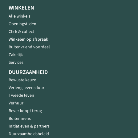
WINKELEN
Alle winkels
Openingstijden
Click & collect
Winkelen op afspraak
Buitenvriend voordeel
Zakelijk
Services
DUURZAAMHEID
Bewuste keuze
Verleng levensduur
Tweede leven
Verhuur
Bever koopt terug
Buitenmens
Initiatieven & partners
Duurzaamheidsbeleid