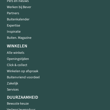
Pers en nieuws
Werken bij Bever
Partners
Buitenkalender
Expertise
Inspiratie
Buiten. Magazine
WINKELEN
Alle winkels
Openingstijden
Click & collect
Winkelen op afspraak
Buitenvriend voordeel
Zakelijk
Services
DUURZAAMHEID
Bewuste keuze
Verleng levensduur