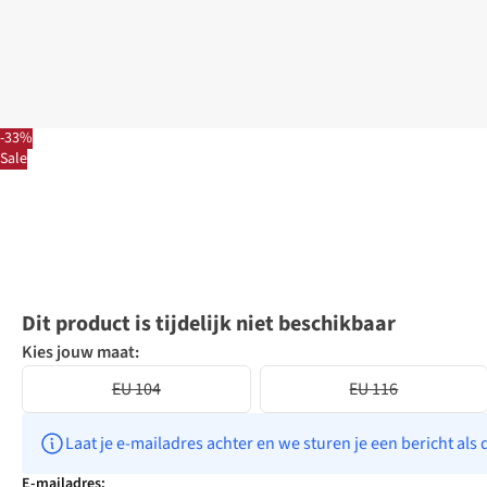
-33%
Sale
Dit product is tijdelijk niet beschikbaar
Kies jouw maat:
EU 104
EU 116
Laat je e-mailadres achter en we sturen je een bericht als 
E-mailadres: