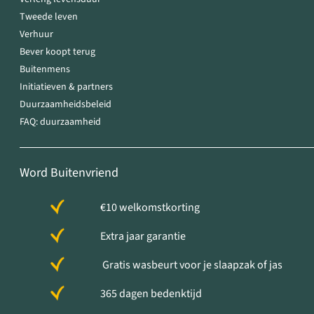
Tweede leven
Verhuur
Bever koopt terug
Buitenmens
Initiatieven & partners
Duurzaamheidsbeleid
FAQ: duurzaamheid
Word Buitenvriend
€10 welkomstkorting
Extra jaar garantie
Gratis wasbeurt voor je slaapzak of jas
365 dagen bedenktijd