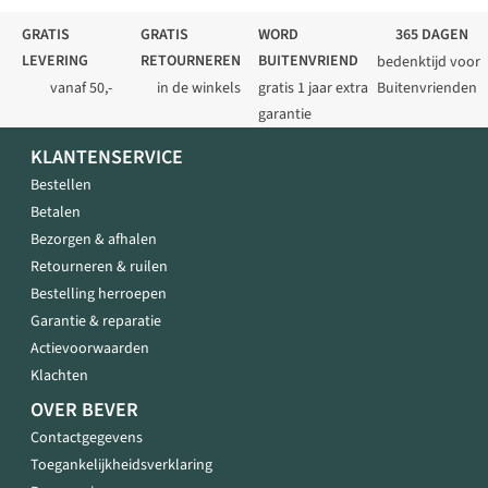
GRATIS
GRATIS
WORD
365 DAGEN
LEVERING
RETOURNEREN
BUITENVRIEND
bedenktijd voor
vanaf 50,-
in de winkels
gratis 1 jaar extra
Buitenvrienden
garantie
KLANTENSERVICE
Bestellen
Betalen
Bezorgen & afhalen
Retourneren & ruilen
Bestelling herroepen
Garantie & reparatie
Actievoorwaarden
Klachten
OVER BEVER
Contactgegevens
Toegankelijkheidsverklaring