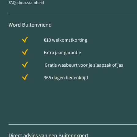
FAQ: duurzaamheid
Word Buitenvriend
€10 welkomstkorting
Extra jaar garantie
Gratis wasbeurt voor je slaapzak of jas
365 dagen bedenktijd
Direct advies van een Buitenexpert