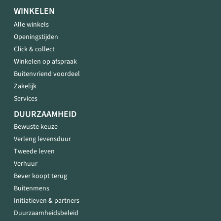
WINKELEN
Alle winkels
Openingstijden
Click & collect
Winkelen op afspraak
Buitenvriend voordeel
Zakelijk
Services
DUURZAAMHEID
Bewuste keuze
Verleng levensduur
Tweede leven
Verhuur
Bever koopt terug
Buitenmens
Initiatieven & partners
Duurzaamheidsbeleid