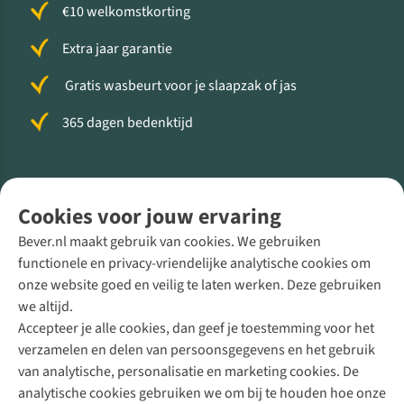
€10 welkomstkorting
Extra jaar garantie
Gratis wasbeurt voor je slaapzak of jas
365 dagen bedenktijd
Volg ons voor meer Buiten
Cookies voor jouw ervaring
Bever.nl maakt gebruik van cookies. We gebruiken
functionele en privacy-vriendelijke analytische cookies om
onze website goed en veilig te laten werken. Deze gebruiken
Direct advies van een Buitenexpert
we altijd.
Accepteer je alle cookies, dan geef je toestemming voor het
+31 (0)85 888 50 88
verzamelen en delen van persoonsgegevens en het gebruik
+31 6 12 28 49 80
van analytische, personalisatie en marketing cookies. De
analytische cookies gebruiken we om bij te houden hoe onze
Contactformulier