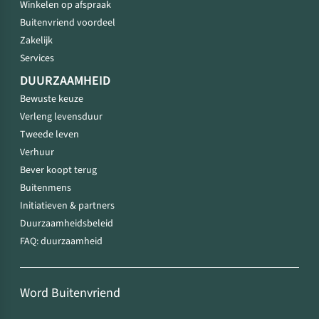
Winkelen op afspraak
Buitenvriend voordeel
Zakelijk
Services
DUURZAAMHEID
Bewuste keuze
Verleng levensduur
Tweede leven
Verhuur
Bever koopt terug
Buitenmens
Initiatieven & partners
Duurzaamheidsbeleid
FAQ: duurzaamheid
Word Buitenvriend