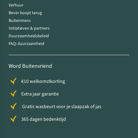
Verhuur
Bever koopt terug
Buitenmens
Initiatieven & partners
Duurzaamheidsbeleid
FAQ: duurzaamheid
Word Buitenvriend
€10 welkomstkorting
Extra jaar garantie
Gratis wasbeurt voor je slaapzak of jas
365 dagen bedenktijd