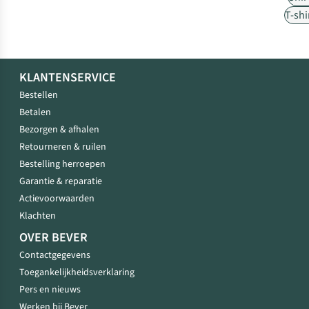
T-shi
KLANTENSERVICE
Bestellen
Betalen
Bezorgen & afhalen
Retourneren & ruilen
Bestelling herroepen
Garantie & reparatie
Actievoorwaarden
Klachten
OVER BEVER
Contactgegevens
Toegankelijkheidsverklaring
Pers en nieuws
Werken bij Bever