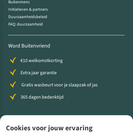
Buitenmens
Initiatieven & partners
Duurzaamheidsbeleid
FAQ: duurzaamheid
Word Buitenvriend
€10 welkomstkorting
Extra jaar garantie
Gratis wasbeurt voor je slaapzak of jas
365 dagen bedenktijd
Volg ons voor meer Buiten
Cookies voor jouw ervaring